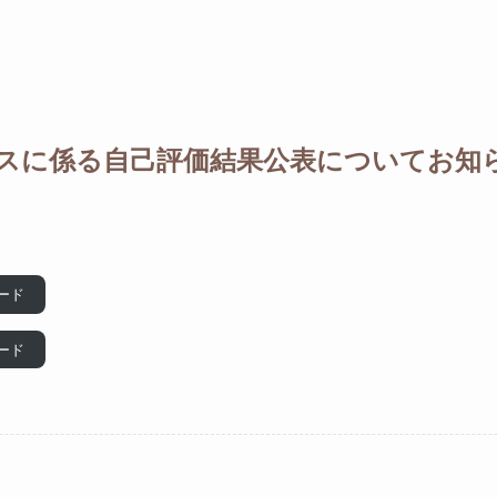
スに係る自己評価結果公表についてお知
ード
ード